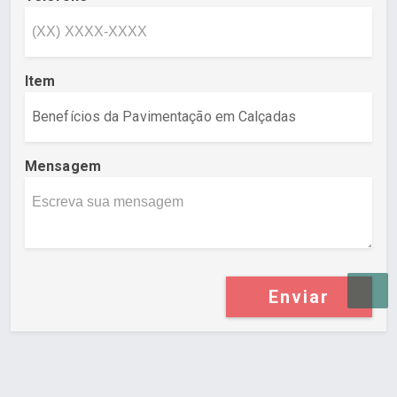
Item
Mensagem
Enviar
Desenvolvido por Poly Design
Cubo Guia -